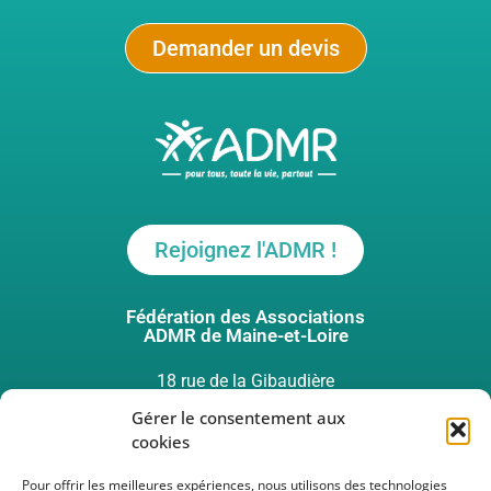
Demander un devis
Rejoignez l'ADMR !
Fédération des Associations
ADMR de Maine-et-Loire
18 rue de la Gibaudière
49124 ST BARTHELEMY D’ANJOU
Gérer le consentement aux
cookies
Pour offrir les meilleures expériences, nous utilisons des technologies