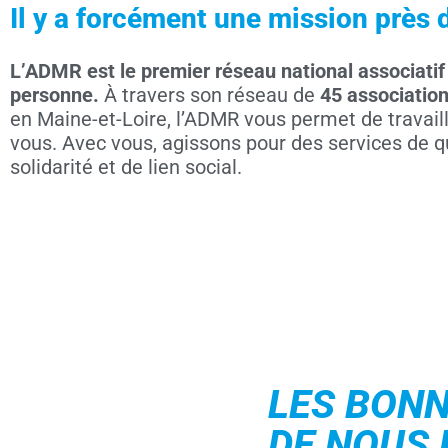
Il y a forcément une mission près 
L’ADMR est le premier réseau national associatif 
personne.
À travers son réseau de
45
associatio
en Maine-et-Loire, l’ADMR vous permet de travail
vous. Avec vous, agissons pour des services de qu
solidarité et de lien social.
LES BONN
DE NOUS 