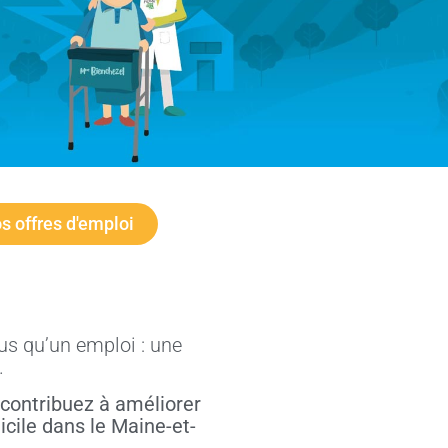
s offres d'emploi
us qu’un emploi : une
.
 contribuez à améliorer
cile dans le Maine-et-