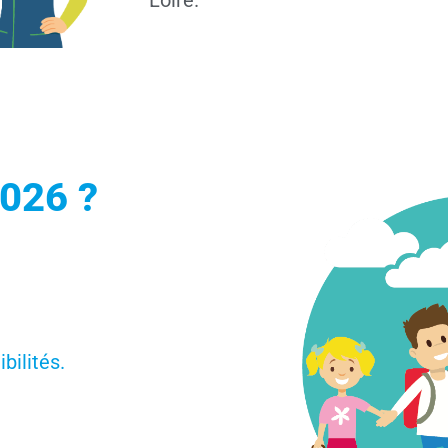
2026 ?
bilités.