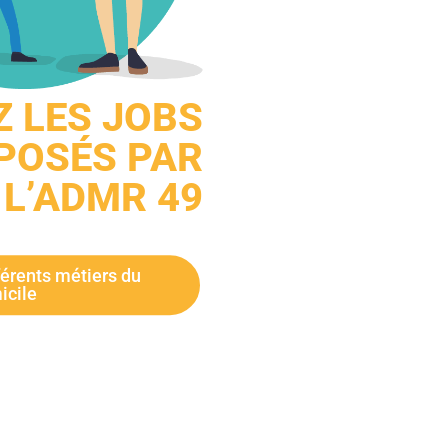
 LES JOBS
OPOSÉS PAR
L’ADMR 49
férents métiers du
icile