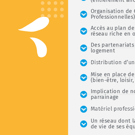
Organisation de 
Professionnelles
Accès au plan de
réseau riche en 
Des partenariats 
logement
Distribution d’u
Mise en place de 
(bien-être, loisir,
Implication de n
parrainage
Matériel profess
Un réseau dont l
de vie de ses éq