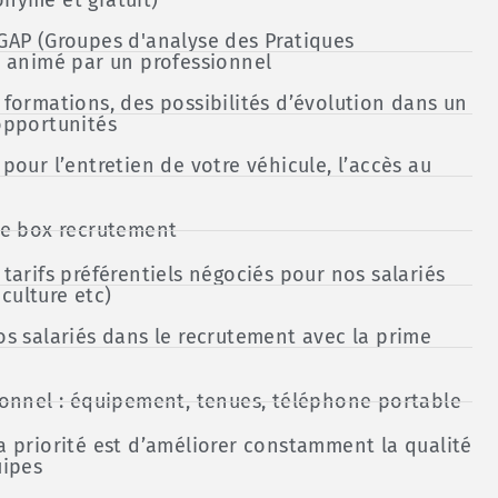
GAP (Groupes d'analyse des Pratiques
) animé par un professionnel
 formations, des possibilités d’évolution dans un
opportunités
pour l’entretien de votre véhicule, l’accès au
ne box recrutement
tarifs préférentiels négociés pour nos salariés
 culture etc)
os salariés dans le recrutement avec la prime
ionnel : équipement, tenues, téléphone portable
a priorité est d’améliorer constamment la qualité
uipes