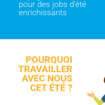
pour des jobs d'été
enrichissants
POURQUOI
TRAVAILLER
AVEC NOUS
CET ÉTÉ ?