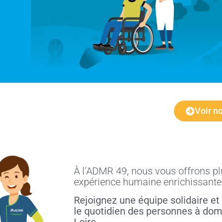
Voir no
À l’ADMR 49, nous vous offrons pl
expérience humaine enrichissante
Rejoignez une équipe solidaire et
le quotidien des personnes à domi
Loire.