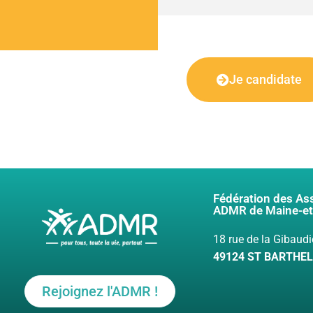
Je candidate
Fédération des As
ADMR de Maine-et
18 rue de la Gibaudi
49124 ST BARTHE
Rejoignez l'ADMR !