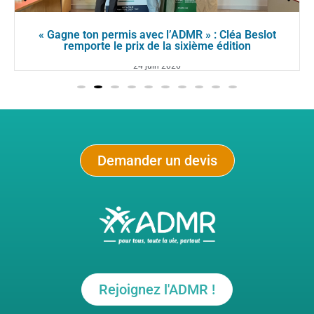
éa Beslot
ADMR de Maine-et-Loire : La célébration 
tion
d’engagement au service du domic
17 juin 2026
Demander un devis
Rejoignez l'ADMR !