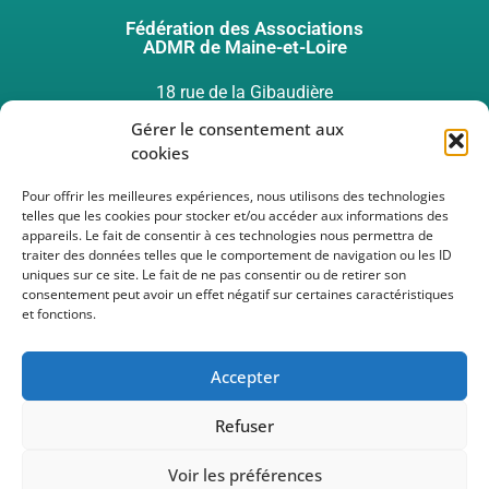
Fédération des Associations
ADMR de Maine-et-Loire
18 rue de la Gibaudière
49124 ST BARTHELEMY D’ANJOU
Gérer le consentement aux
cookies
Pour offrir les meilleures expériences, nous utilisons des technologies
telles que les cookies pour stocker et/ou accéder aux informations des
appareils. Le fait de consentir à ces technologies nous permettra de
02 41 33 48 00
traiter des données telles que le comportement de navigation ou les ID
uniques sur ce site. Le fait de ne pas consentir ou de retirer son
consentement peut avoir un effet négatif sur certaines caractéristiques
secretariat.accueil@fede49.admr.org
et fonctions.
Accepter
Refuser
Réalisation
Voir les préférences