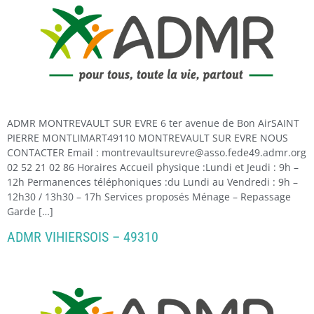
ADMR MONTREVAULT SUR EVRE 6 ter avenue de Bon AirSAINT
PIERRE MONTLIMART49110 MONTREVAULT SUR EVRE NOUS
CONTACTER Email : montrevaultsurevre@asso.fede49.admr.org
02 52 21 02 86 Horaires Accueil physique :Lundi et Jeudi : 9h –
12h Permanences téléphoniques :du Lundi au Vendredi : 9h –
12h30 / 13h30 – 17h Services proposés Ménage – Repassage
Garde […]
ADMR VIHIERSOIS – 49310