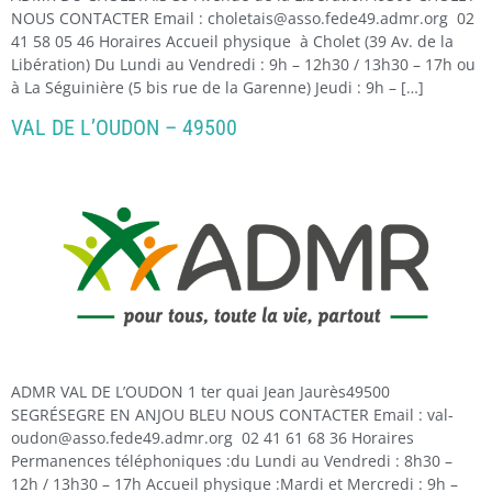
NOUS CONTACTER Email : choletais@asso.fede49.admr.org 02
41 58 05 46 Horaires Accueil physique à Cholet (39 Av. de la
Libération) Du Lundi au Vendredi : 9h – 12h30 / 13h30 – 17h ou
à La Séguinière (5 bis rue de la Garenne) Jeudi : 9h – […]
VAL DE L’OUDON – 49500
ADMR VAL DE L’OUDON 1 ter quai Jean Jaurès49500
SEGRÉSEGRE EN ANJOU BLEU NOUS CONTACTER Email : val-
oudon@asso.fede49.admr.org 02 41 61 68 36 Horaires
Permanences téléphoniques :du Lundi au Vendredi : 8h30 –
12h / 13h30 – 17h Accueil physique :Mardi et Mercredi : 9h –