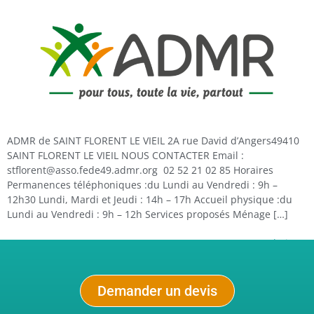
ADMR de SAINT FLORENT LE VIEIL 2A rue David d’Angers49410
SAINT FLORENT LE VIEIL NOUS CONTACTER Email :
stflorent@asso.fede49.admr.org 02 52 21 02 85 Horaires
Permanences téléphoniques :du Lundi au Vendredi : 9h –
12h30 Lundi, Mardi et Jeudi : 14h – 17h Accueil physique :du
Lundi au Vendredi : 9h – 12h Services proposés Ménage […]
Prochain
→
Demander un devis