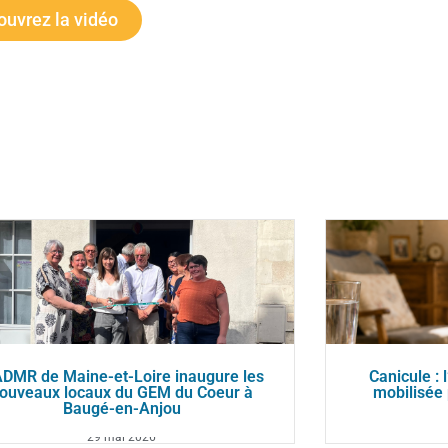
uvrez la vidéo
ADMR de Maine-et-Loire inaugure les
Canicule :
ouveaux locaux du GEM du Coeur à
mobilisée 
Baugé-en-Anjou
29 mai 2026