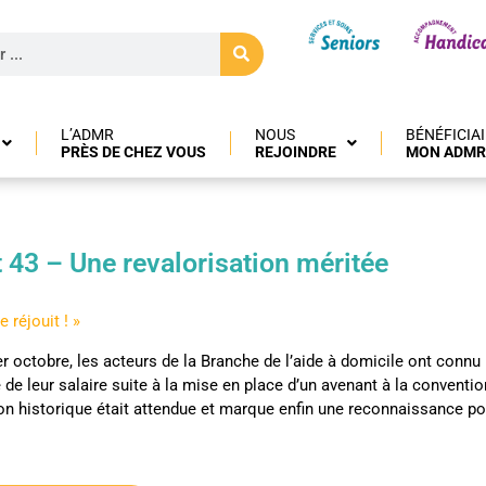
L’ADMR
NOUS
BÉNÉFICIA
PRÈS DE CHEZ VOUS
REJOINDRE
MON ADMR
 43 – Une revalorisation méritée
 réjouit ! »
er octobre, les acteurs de la Branche de l’aide à domicile ont conn
e de leur salaire suite à la mise en place d’un avenant à la conventio
ion historique était attendue et marque enfin une reconnaissance po