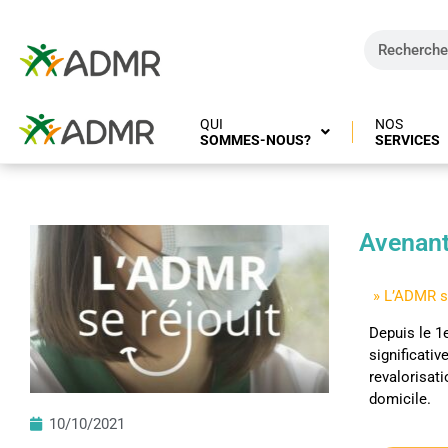
QUI
NOS
SOMMES-NOUS?
SERVICES
Avenant
» L’ADMR se
Depuis le 1
significativ
revalorisat
domicile.
10/10/2021