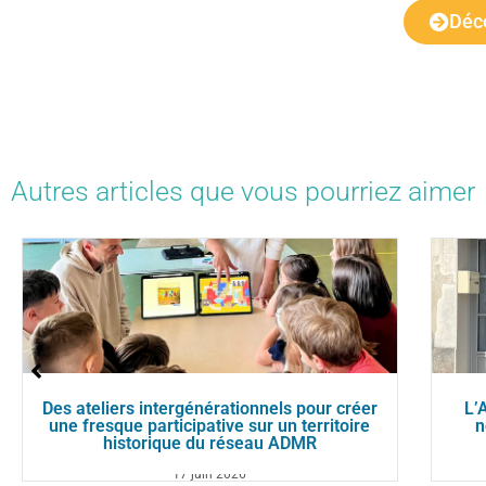
Déco
Autres articles que vous pourriez aimer
Des ateliers intergénérationnels pour créer
L’
une fresque participative sur un territoire
n
historique du réseau ADMR
17 juin 2026