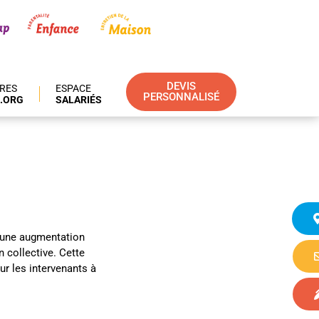
DEVIS
IRES
ESPACE
PERSONNALISÉ
.ORG
SALARIÉS
u une augmentation
n collective. Cette
ur les intervenants à