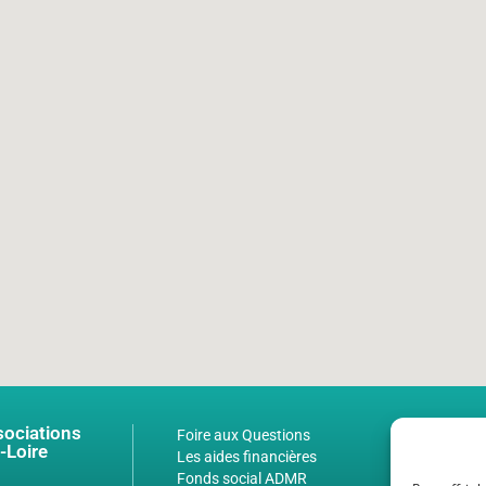
sociations
Foire aux Questions
-Loire
Les aides financières
Fonds social ADMR