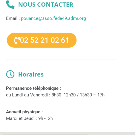
NOUS CONTACTER
Email :
pouance@asso.fede49.admr.org
02 52 21 02 61
Horaires
Permanence téléphonique :
du Lundi au Vendredi : 8h30 -12h30 / 13h30 – 17h
Accueil physique :
Mardi et Jeudi : 9h -12h