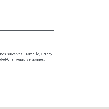
s suivantes : Armaillé, Carbay,
hel-et-Chanveaux, Vergonnes.