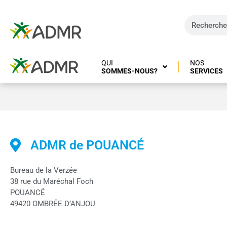
QUI
NOS
SOMMES-NOUS?
SERVICES
POUANCÉ – 49420
ADMR de POUANCÉ
Bureau de la Verzée
38 rue du Maréchal Foch
POUANCÉ
49420 OMBRÉE D’ANJOU