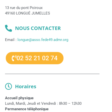
13 rue du pont Poiroux
49160 LONGUÉ JUMELLES
NOUS CONTACTER
Email :
longue@asso.fede49.admr.org
02 52 21 02 74
Horaires
Accueil physique
Lundi, Mardi, Jeudi et Vendredi : 8h30 – 12h30
Permanence téléphonique