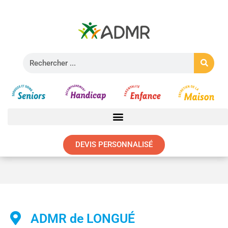
DEVIS PERSONNALISÉ
LONGUÉ – 49160 / 49150
ADMR de LONGUÉ