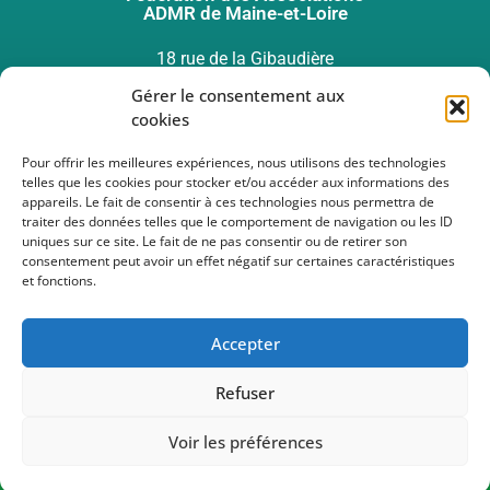
ADMR de Maine-et-Loire
18 rue de la Gibaudière
49124 ST BARTHELEMY D’ANJOU
Gérer le consentement aux
cookies
Pour offrir les meilleures expériences, nous utilisons des technologies
telles que les cookies pour stocker et/ou accéder aux informations des
appareils. Le fait de consentir à ces technologies nous permettra de
02 41 33 48 00
traiter des données telles que le comportement de navigation ou les ID
uniques sur ce site. Le fait de ne pas consentir ou de retirer son
consentement peut avoir un effet négatif sur certaines caractéristiques
secretariat.accueil@fede49.admr.org
et fonctions.
Accepter
Refuser
Réalisation
Voir les préférences
© 2022 ADMR MAINE ET LOIRE (49)