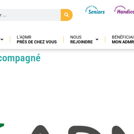
L’ADMR
NOUS
BÉNÉFICIA
PRÈS DE CHEZ VOUS
REJOINDRE
MON ADMR
ccompagné