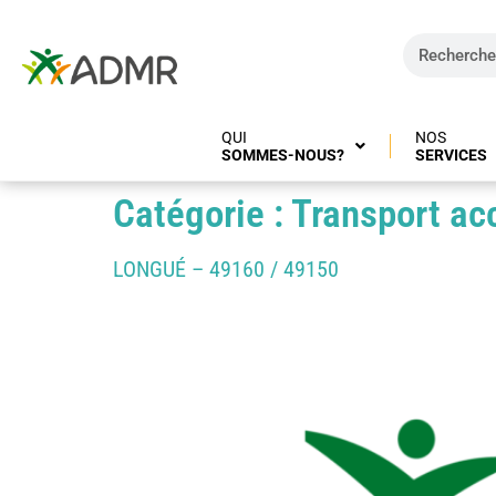
QUI
NOS
SOMMES-NOUS?
SERVICES
Catégorie :
Transport a
LONGUÉ – 49160 / 49150