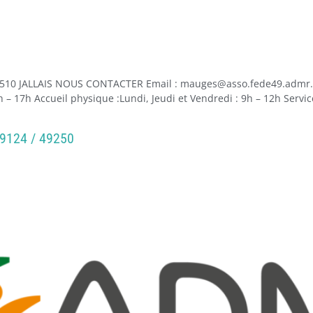
510 JALLAIS NOUS CONTACTER Email : mauges@asso.fede49.admr.o
h – 17h Accueil physique :Lundi, Jeudi et Vendredi : 9h – 12h Ser
9124 / 49250