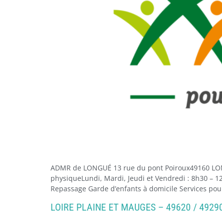
ADMR de LONGUÉ 13 rue du pont Poiroux49160 LON
physiqueLundi, Mardi, Jeudi et Vendredi : 8h30 – 
Repassage Garde d’enfants à domicile Services pou
LOIRE PLAINE ET MAUGES – 49620 / 49290