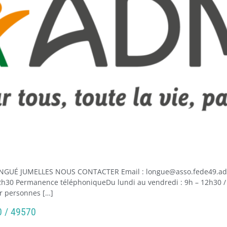
GUÉ JUMELLES NOUS CONTACTER Email : longue@asso.fede49.admr.
12h30 Permanence téléphoniqueDu lundi au vendredi : 9h – 12h30 
r personnes […]
 / 49570