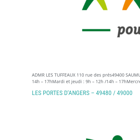
ADMR LES TUFFEAUX 110 rue des prés49400 SAUMUR 
14h – 17hMardi et jeudi : 9h – 12h /14h – 17hMercr
LES PORTES D’ANGERS – 49480 / 49000