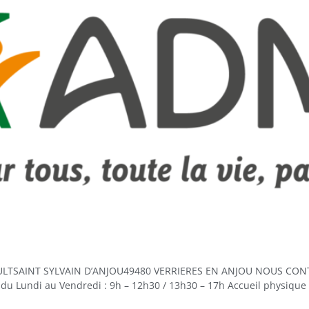
ULTSAINT SYLVAIN D’ANJOU49480 VERRIERES EN ANJOU NOUS CONT
du Lundi au Vendredi : 9h – 12h30 / 13h30 – 17h Accueil physique 