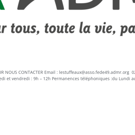
NOUS CONTACTER Email : lestuffeaux@asso.fede49.admr.org 02 41
edi et vendredi : 9h – 12h Permanences téléphoniques :du Lundi au