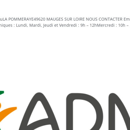
auLA POMMERAYE49620 MAUGES SUR LOIRE NOUS CONTACTER Email 
iques : Lundi, Mardi, Jeudi et Vendredi : 9h – 12hMercredi : 10h