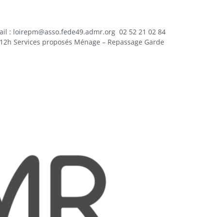
: loirepm@asso.fede49.admr.org 02 52 21 02 84
 – 12h Services proposés Ménage – Repassage Garde